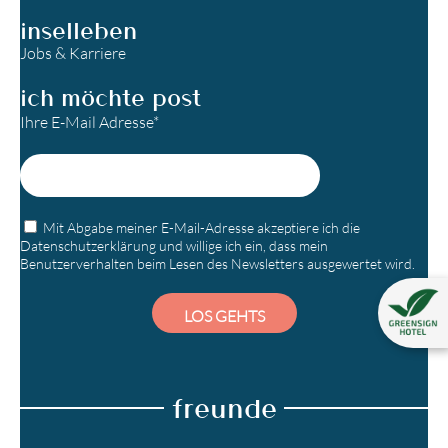
inselleben
Jobs & Karriere
ich möchte post
Ihre E-Mail Adresse*
Mit Abgabe meiner E-Mail-Adresse akzeptiere ich die
Datenschutzerklärung
und willige ich ein, dass mein
Benutzerverhalten beim Lesen des Newsletters ausgewertet wird.
LOS GEHTS
freunde