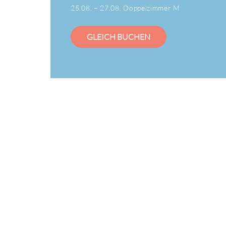
25.08. – 27.08. Doppelzimmer M
GLEICH BUCHEN