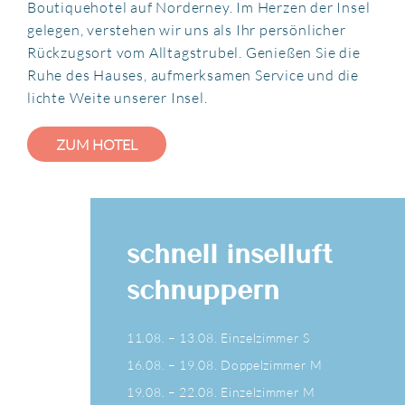
Boutiquehotel auf Norderney. Im Herzen der Insel
gelegen, verstehen wir uns als Ihr persönlicher
Rückzugsort vom Alltagstrubel. Genießen Sie die
Ruhe des Hauses, aufmerksamen Service und die
lichte Weite unserer Insel.
ZUM HOTEL
schnell inselluft
schnuppern
11.08. – 13.08. Einzelzimmer S
16.08. – 19.08. Doppelzimmer M
19.08. – 22.08. Einzelzimmer M