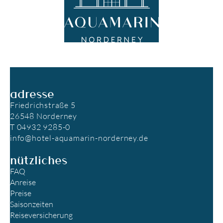
adresse
Friedrichstraße 5
26548 Norderney
T 04932 9285-0
info@hotel-aquamarin-norderney.de
nützliches
FAQ
Anreise
Preise
Saisonzeiten
Reiseversicherung