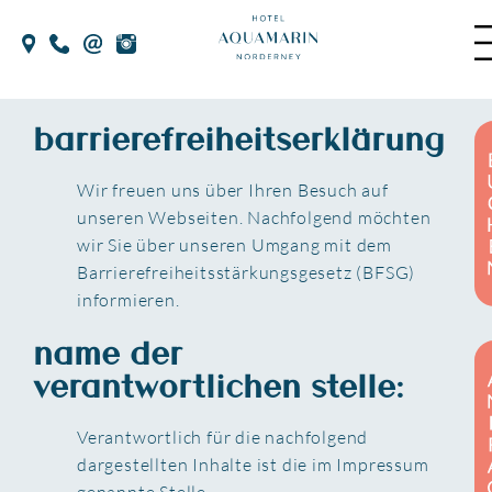
Skip
to
the
content
barrierefreiheitserklärung
Wir freuen uns über Ihren Besuch auf
unseren Webseiten. Nachfolgend möchten
wir Sie über unseren Umgang mit dem
Barrierefreiheitsstärkungsgesetz (BFSG)
informieren.
name der
verantwortlichen stelle:
Verantwortlich für die nachfolgend
dargestellten Inhalte ist die im Impressum
genannte Stelle.