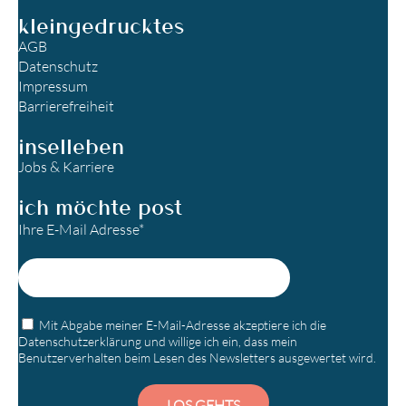
kleingedrucktes
AGB
Datenschutz
Impressum
Barrierefreiheit
inselleben
Jobs & Karriere
ich möchte post
Ihre E-Mail Adresse*
Mit Abgabe meiner E-Mail-Adresse akzeptiere ich die
Datenschutzerklärung
und willige ich ein, dass mein
Benutzerverhalten beim Lesen des Newsletters ausgewertet wird.
LOS GEHTS